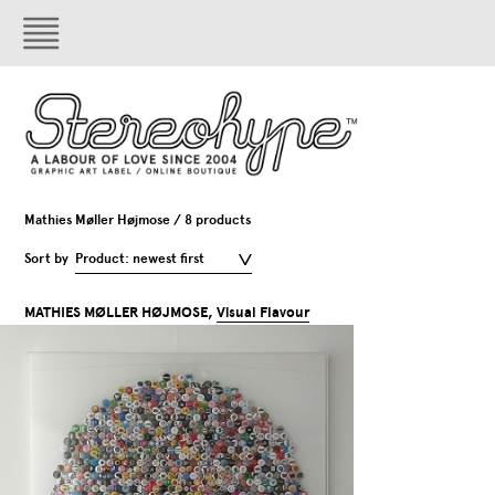
Mathies Møller Højmose / 8 products
Sort by
Product: newest first
MATHIES MØLLER HØJMOSE,
Visual Flavour